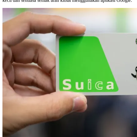
kecil dan sentiasa semak arah kiblat menggunakan aplikasi Google.