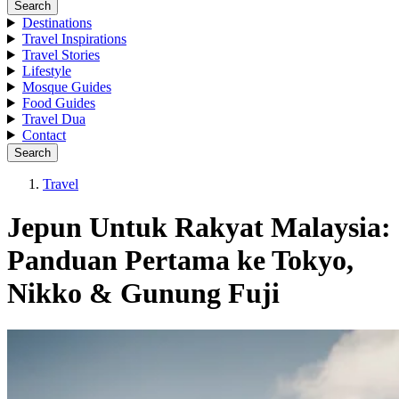
Search
Destinations
Travel Inspirations
Travel Stories
Lifestyle
Mosque Guides
Food Guides
Travel Dua
Contact
Search
Travel
Jepun Untuk Rakyat Malaysia:
Panduan Pertama ke Tokyo,
Nikko & Gunung Fuji