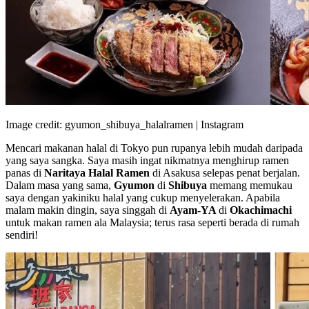
Image credit: gyumon_shibuya_halalramen | Instagram
Mencari makanan halal di Tokyo pun rupanya lebih mudah daripada
yang saya sangka. Saya masih ingat nikmatnya menghirup ramen
panas di
Naritaya Halal Ramen
di Asakusa selepas penat berjalan.
Dalam masa yang sama,
Gyumon
di
Shibuya
memang memukau
saya dengan yakiniku halal yang cukup menyelerakan. Apabila
malam makin dingin, saya singgah di
Ayam-YA
di
Okachimachi
untuk makan ramen ala Malaysia; terus rasa seperti berada di rumah
sendiri!