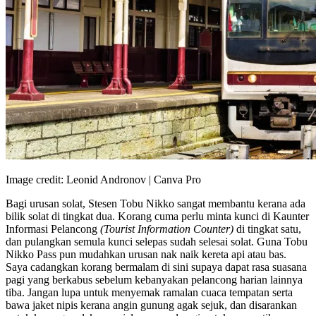
Image credit: Leonid Andronov | Canva Pro
Bagi urusan solat, Stesen Tobu Nikko sangat membantu kerana ada
bilik solat di tingkat dua. Korang cuma perlu minta kunci di Kaunter
Informasi Pelancong
(Tourist Information Counter)
di tingkat satu,
dan pulangkan semula kunci selepas sudah selesai solat. Guna Tobu
Nikko Pass pun mudahkan urusan nak naik kereta api atau bas.
Saya cadangkan korang bermalam di sini supaya dapat rasa suasana
pagi yang berkabus sebelum kebanyakan pelancong harian lainnya
tiba. Jangan lupa untuk menyemak ramalan cuaca tempatan serta
bawa jaket nipis kerana angin gunung agak sejuk, dan disarankan