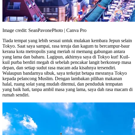
Image credit: SeanPavonePhoto | Canva Pro
Tiada tempat yang lebih sesuai untuk mulakan kembara Jepun selain
Tokyo. Saat saya sampai, rasa teruja dan kagum tu bercampur-baur
kerana kota metropolis yang meriah ni memang gabungan antara
yang lama dan baharu. Lagipun, akhirnya saya di Tokyo kut! Kuil-
kuil purba berdiri megah di sebelah pencakar langit berkonsep masa
depan, dan setiap sudut rasa macam ada kisahnya tersendiri.
Walaupun bandarnya sibuk, saya terkejut betapa mesranya Tokyo
kepada pelancong Muslim. Dengan lambakan pilihan makanan
halal, ruang solat yang mudah ditemui, dan penduduk tempatan
yang baik hati, tanpa ambil masa yang lama, saya dah rasa macam di
rumah sendiri.