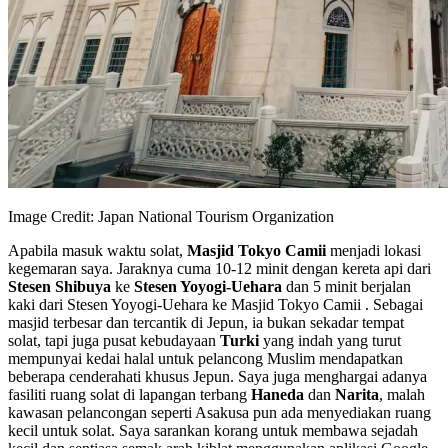
Image Credit: Japan National Tourism Organization
Apabila masuk waktu solat,
Masjid Tokyo Camii
menjadi lokasi
kegemaran saya. Jaraknya cuma 10-12 minit dengan kereta api dari
Stesen Shibuya
ke
Stesen Yoyogi-Uehara
dan 5 minit berjalan
kaki dari Stesen Yoyogi-Uehara ke Masjid Tokyo Camii . Sebagai
masjid terbesar dan tercantik di Jepun, ia bukan sekadar tempat
solat, tapi juga pusat kebudayaan
Turki
yang indah yang turut
mempunyai kedai halal untuk pelancong Muslim mendapatkan
beberapa cenderahati khusus Jepun. Saya juga menghargai adanya
fasiliti ruang solat di lapangan terbang
Haneda
dan
Narita
, malah
kawasan pelancongan seperti Asakusa pun ada menyediakan ruang
kecil untuk solat. Saya sarankan korang untuk membawa sejadah