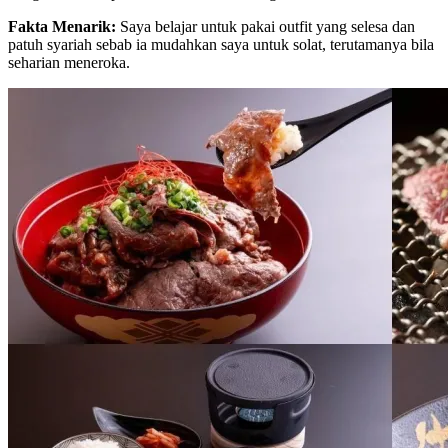
Fakta Menarik:
Saya belajar untuk pakai outfit yang selesa dan
patuh syariah sebab ia mudahkan saya untuk solat, terutamanya bila
seharian meneroka.