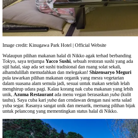
Image credit: Kinugawa Park Hotel | Official Website
Walaupun pilihan makanan halal di Nikko agak terhad berbanding
Tokyo, saya terjumpa
Yacco Sushi
, sebuah restoran sushi yang ada
sijil halal, siap ada set sushi tradisional dan ruang solat sekali,
alhamdulillah memudahkan dan melegakan!
Shizensaryo Meguri
pula tawarkan pilihan makanan organik yang mesra vegetarian
dalam suasana alam semula jadi, sesuai untuk makan setelah lelah
menghirup udara pagi. Kalau korang nak cuba makanan yang lebih
unik,
Azuma Restaurant
ada menu vegan berasaskan
yuba
(kulit
tauhu). Saya cuba kari
yuba
dan cendawan dengan nasi serta salad
yuba segar. Rasanya sangat unik dan menarik, memang pilihan bijak
untuk pelancong yang mementingkan status halal di Nikko.