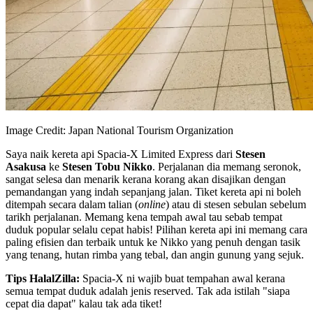
Image Credit: Japan National Tourism Organization
Saya naik kereta api Spacia-X Limited Express dari
Stesen
Asakusa
ke
Stesen Tobu Nikko
. Perjalanan dia memang seronok,
sangat selesa dan menarik kerana korang akan disajikan dengan
pemandangan yang indah sepanjang jalan. Tiket kereta api ni boleh
ditempah secara dalam talian (
online
) atau di stesen sebulan sebelum
tarikh perjalanan. Memang kena tempah awal tau sebab tempat
duduk popular selalu cepat habis! Pilihan kereta api ini memang cara
paling efisien dan terbaik untuk ke Nikko yang penuh dengan tasik
yang tenang, hutan rimba yang tebal, dan angin gunung yang sejuk.
Tips HalalZilla:
Spacia-X ni wajib buat tempahan awal kerana
semua tempat duduk adalah jenis reserved. Tak ada istilah "siapa
cepat dia dapat" kalau tak ada tiket!